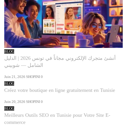
BLOG
أنشئ متجرك الإلكتروني مجاناً في تونس 2026 | الدليل
الشامل — شوبيني
Juin 21, 2026
SHOPINI
0
BLOG
Créez votre boutique en ligne gratuitement en Tunisie
Juin 20, 2026
SHOPINI
0
BLOG
Meilleurs Outils SEO en Tunisie pour Votre Site E-
commerce