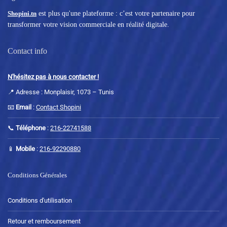
Shopini.tn
est plus qu'une plateforme : c’est votre partenaire pour
transformer votre vision commerciale en réalité digitale.
Contact info
N'hésitez pas à nous contacter !
📍 Adresse : Monplaisir, 1073 – Tunis
📧
Email
:
Contact Shopini
📞
Téléphone
:
216-22741588
📱
Mobile
:
216-92290880
Conditions Générales
Conditions d'utilisation
Retour et remboursement