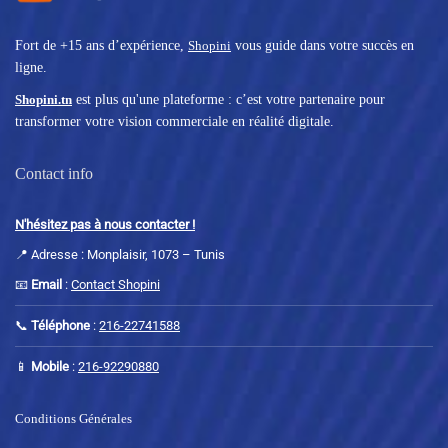
Fort de +15 ans d’expérience,
Shopini
vous guide dans votre succès en
ligne.
Shopini.tn
est plus qu'une plateforme : c’est votre partenaire pour
transformer votre vision commerciale en réalité digitale.
Contact info
N'hésitez pas à nous contacter !
📍 Adresse : Monplaisir, 1073 – Tunis
📧
Email
:
Contact Shopini
📞
Téléphone
:
216-22741588
📱
Mobile
:
216-92290880
Conditions Générales