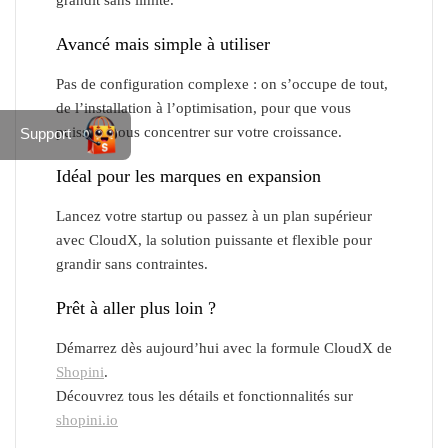
grandit sans limite.
Avancé mais simple à utiliser
Pas de configuration complexe : on s’occupe de tout,
de l’installation à l’optimisation, pour que vous
puissiez vous concentrer sur votre croissance.
Support
Idéal pour les marques en expansion
Lancez votre startup ou passez à un plan supérieur
avec CloudX, la solution puissante et flexible pour
grandir sans contraintes.
Prêt à aller plus loin ?
Démarrez dès aujourd’hui avec la formule CloudX de
Shopini
.
Découvrez tous les détails et fonctionnalités sur
shopini.io