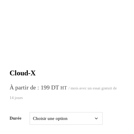
Cloud-X
À partir de :
199
DT
HT
/ mois avec un essai gratuit de
14 jours
Durée