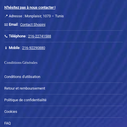
N'hésitez pas à nous contacter !
📍 Adresse : Monplaisir, 1073 – Tunis
📧
Email
:
Contact Shopini
📞
Téléphone
:
216-22741588
📱
Mobile
:
216-92290880
Conditions Générales
Conditions d'utilisation
Retour et remboursement
Politique de confidentialité
Cookies
FAQ