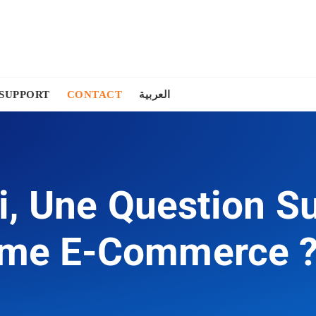
SUPPORT
CONTACT
العربية
i, Une Question Su
rme E-Commerce 