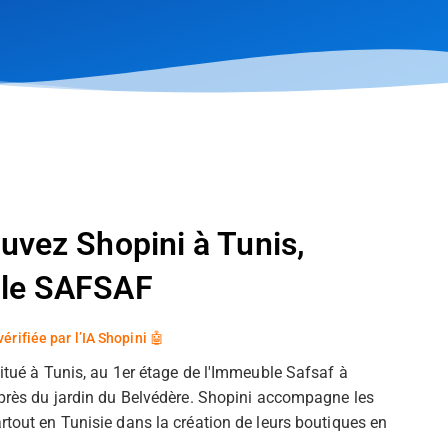
uvez Shopini à Tunis,
le SAFSAF
vérifiée par l’IA Shopini 🤖
situé à Tunis, au 1er étage de l'Immeuble Safsaf à
 près du jardin du Belvédère. Shopini accompagne les
rtout en Tunisie dans la création de leurs boutiques en