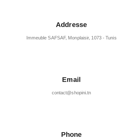
Addresse
Immeuble SAFSAF, Monplaisir, 1073 - Tunis
Email
contact@shopini.tn
Phone