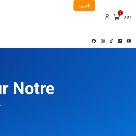
العربية
0
0 DT
r Notre
?