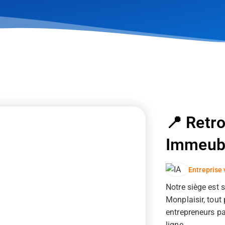
📍 Retro
Immeub
Entreprise 
Notre siège est 
Monplaisir, tout
entrepreneurs pa
ligne.