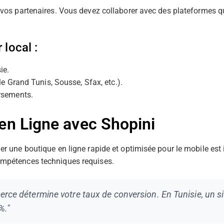
e vos partenaires. Vous devez collaborer avec des plateformes q
 local :
ie.
le Grand Tunis, Sousse, Sfax, etc.).
ursements.
 en Ligne avec Shopini
der une boutique en ligne rapide et optimisée pour le mobile es
ompétences techniques requises.
rce détermine votre taux de conversion. En Tunisie, un si
%."