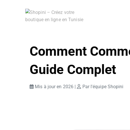
0
0 DT
Comment Commenc
Guide Complet
Mis à jour en 2026
|
Par l'équipe Shopini