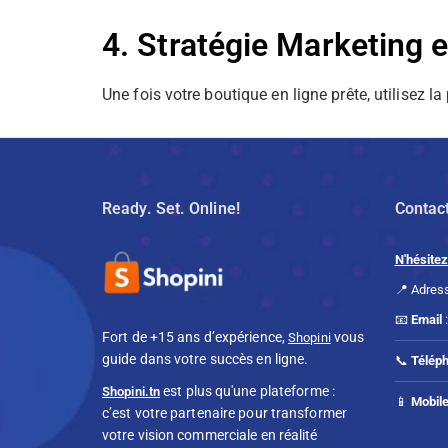
4. Stratégie Marketing 
Une fois votre boutique en ligne prête, utilisez 
Ready. Set. Online!
Contact
N'hésitez
📍 Adress
📧
Email
Fort de +15 ans d’expérience,
vous
Shopini
guide dans votre succès en ligne.
📞
Télép
est plus qu'une plateforme :
Shopini.tn
📱
Mobil
c’est votre partenaire pour transformer
votre vision commerciale en réalité