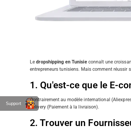
Le
dropshipping en Tunisie
connaît une croissan
entrepreneurs tunisiens. Mais comment réussir su
1. Qu'est-ce que le E-c
Contrairement au modèle international (Aliexpre
Support
delivery (Paiement à la livraison).
2. Trouver un Fournisse