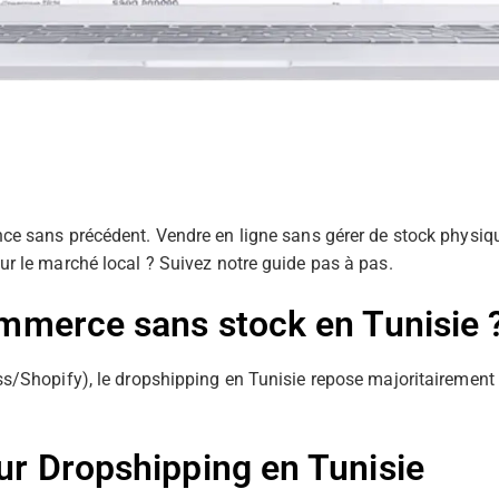
ce sans précédent. Vendre en ligne sans gérer de stock physique
r le marché local ? Suivez notre guide pas à pas.
ommerce sans stock en Tunisie 
ss/Shopify), le dropshipping en Tunisie repose majoritairement 
ur Dropshipping en Tunisie