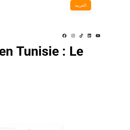
العربية
n Tunisie : Le