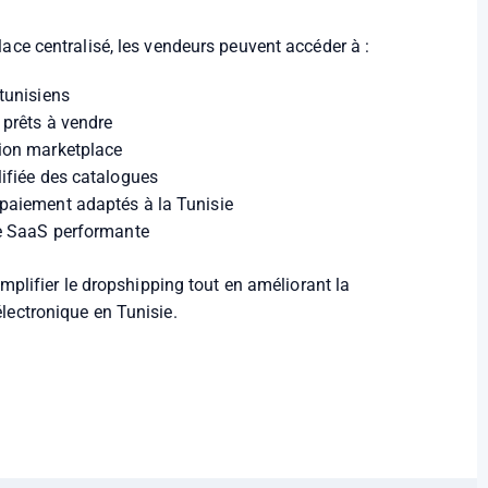
ace centralisé, les vendeurs peuvent accéder à :
tunisiens
 prêts à vendre
ion marketplace
ifiée des catalogues
paiement adaptés à la Tunisie
re SaaS performante
implifier le dropshipping tout en améliorant la
lectronique en Tunisie.