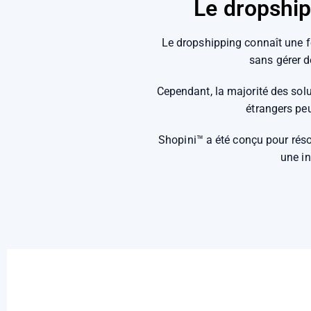
Le dropship
Le dropshipping connaît une fo
sans gérer d
Cependant, la majorité des solu
étrangers peu
Shopini™ a été conçu pour rés
une i