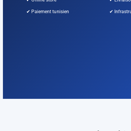
✔ Paiement tunisien
✔ Infrastr