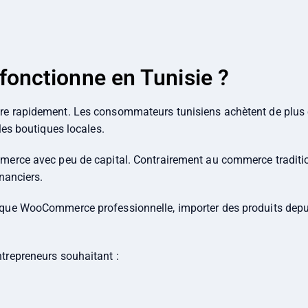
fonctionne en Tunisie ?
re rapidement. Les consommateurs tunisiens achètent de plus e
les boutiques locales.
merce avec peu de capital. Contrairement au commerce traditio
nanciers.
tique WooCommerce professionnelle, importer des produits dep
trepreneurs souhaitant :