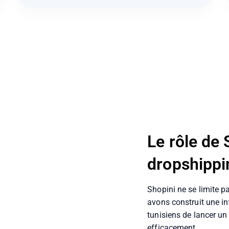
Le rôle de 
dropshippi
Shopini ne se limite 
avons construit une i
tunisiens de lancer un
efficacement.