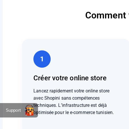
Comment f
1
Créer votre online store
Lancez rapidement votre online store
avec Shopini sans compétences
techniques. L’infrastructure est déjà
Support
optimisée pour le e-commerce tunisien.