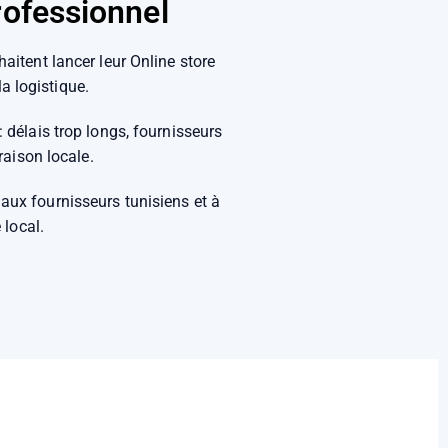
rofessionnel
aitent lancer leur Online store
a logistique.
 délais trop longs, fournisseurs
raison locale.
ux fournisseurs tunisiens et à
local.