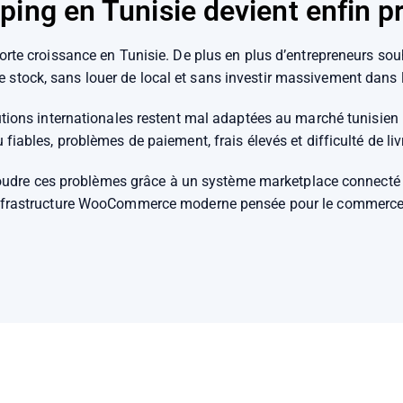
ping en Tunisie devient enfin p
rte croissance en Tunisie. De plus en plus d’entrepreneurs souh
e stock, sans louer de local et sans investir massivement dans l
tions internationales restent mal adaptées au marché tunisien :
 fiables, problèmes de paiement, frais élevés et difficulté de liv
oudre ces problèmes grâce à un système marketplace connecté a
nfrastructure WooCommerce moderne pensée pour le commerce 