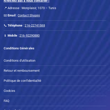
N'hésitez pas à nous contacter !
📍 Adresse : Monplaisir, 1073 – Tunis
📧
Email
:
Contact Shopini
📞
Téléphone
:
216-22741588
📱
Mobile
:
216-92290880
Conditions Générales
Conditions d'utilisation
Retour et remboursement
Politique de confidentialité
Cookies
FAQ