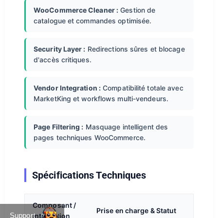
WooCommerce Cleaner :
Gestion de
catalogue et commandes optimisée.
Security Layer :
Redirections sûres et blocage
d'accès critiques.
Vendor Integration :
Compatibilité totale avec
MarketKing et workflows multi-vendeurs.
Page Filtering :
Masquage intelligent des
pages techniques WooCommerce.
Spécifications Techniques
Composant /
Prise en charge & Statut
Support
Intégration