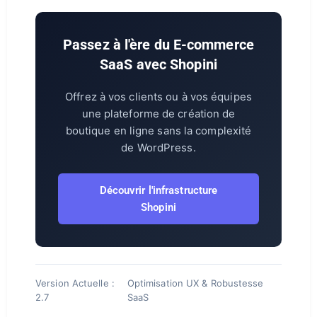
Passez à l'ère du E-commerce
SaaS avec Shopini
Offrez à vos clients ou à vos équipes
une plateforme de création de
boutique en ligne sans la complexité
de WordPress.
Découvrir l'infrastructure
Shopini
Version Actuelle :
Optimisation UX & Robustesse
2.7
SaaS