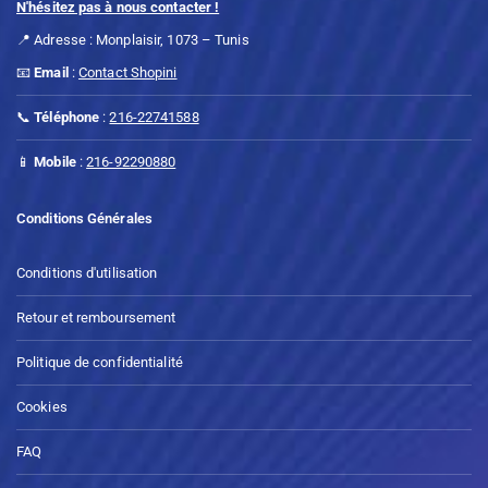
N'hésitez pas à nous contacter !
📍 Adresse : Monplaisir, 1073 – Tunis
📧
Email
:
Contact Shopini
📞
Téléphone
:
216-22741588
📱
Mobile
:
216-92290880
Conditions Générales
Conditions d'utilisation
Retour et remboursement
Politique de confidentialité
Cookies
FAQ