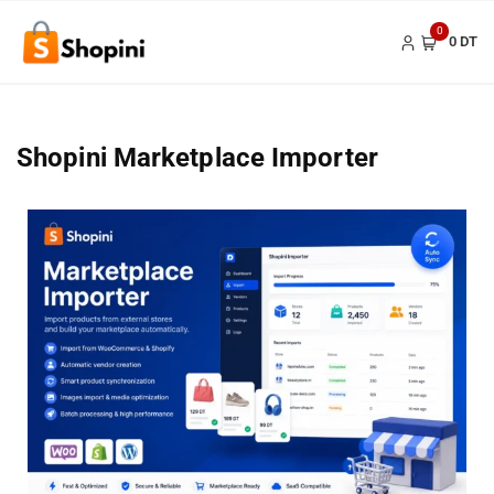
0
0 DT
Shopini Marketplace Importer