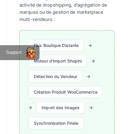
activité de dropshipping, d'agrégation de
marques ou de gestion de marketplace
multi-vendeurs :
→
Flux Boutique Distante
Support
→
Moteur d'Import Shopini
→
Détection du Vendeur
Création Produit WooCommerce
→
→
Import des Images
Synchronisation Finale