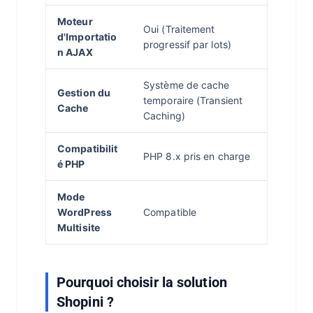
Moteur
Oui (Traitement
d'Importatio
progressif par lots)
n AJAX
Système de cache
Gestion du
temporaire (Transient
Cache
Caching)
Compatibilit
PHP 8.x pris en charge
é PHP
Mode
WordPress
Compatible
Multisite
Pourquoi choisir la solution
Shopini ?