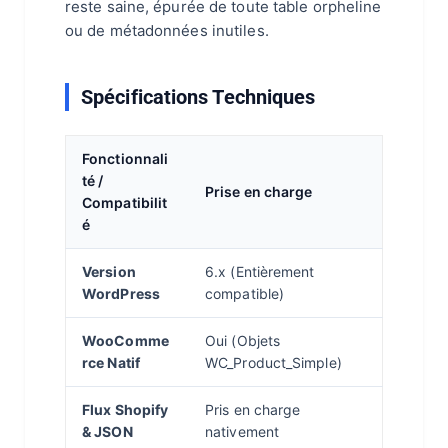
reste saine, épurée de toute table orpheline
ou de métadonnées inutiles.
Spécifications Techniques
Fonctionnali
té /
Prise en charge
Compatibilit
é
Version
6.x (Entièrement
WordPress
compatible)
WooComme
Oui (Objets
rce Natif
WC_Product_Simple)
Flux Shopify
Pris en charge
& JSON
nativement