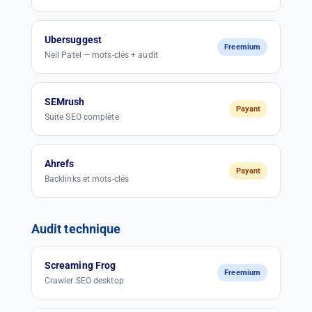
Ubersuggest
Freemium
Neil Patel — mots-clés + audit
SEMrush
Payant
Suite SEO complète
Ahrefs
Payant
Backlinks et mots-clés
Audit technique
Screaming Frog
Freemium
Crawler SEO desktop