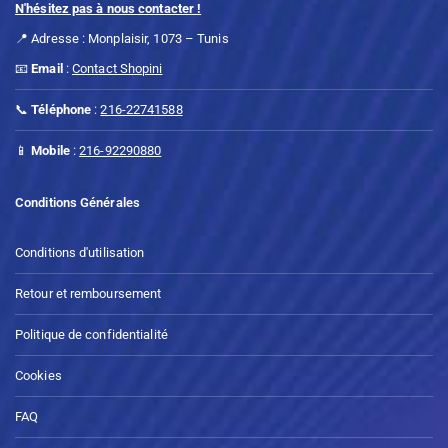
N'hésitez pas à nous contacter !
📍 Adresse : Monplaisir, 1073 – Tunis
📧
Email
:
Contact Shopini
📞
Téléphone
:
216-22741588
📱
Mobile
:
216-92290880
Conditions Générales
Conditions d'utilisation
Retour et remboursement
Politique de confidentialité
Cookies
FAQ