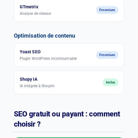
GTmetrix
Freemium
Analyse de vitesse
Optimisation de contenu
Yoast SEO
Freemium
Plugin WordPress incontournable
Shopy IA
Inclus
IA intégrée à Shopini
SEO gratuit ou payant : comment
choisir ?