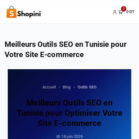
0
0 DT
Meilleurs Outils SEO en Tunisie pour
Votre Site E-commerce
Accueil
›
Blog
›
Outils SEO
Meilleurs Outils SEO en
Tunisie pour Optimiser Votre
Site E-commerce
📅 18 juin 2026