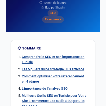
⏱️ 10 min de lecture
✍️ Équipe Shopini
SEO
E-commerce
📋 SOMMAIRE
Comprendre le SEO et son importance en
Tunisie
Les 5 piliers d'une stratégie SEO efficace
Comment optimiser votre référencement
en 4 étapes
L'importance de l'analyse SEO
Meilleurs Outils SEO en Tunisie pour Votre
Site E-commerce: Les outils SEO gratuits